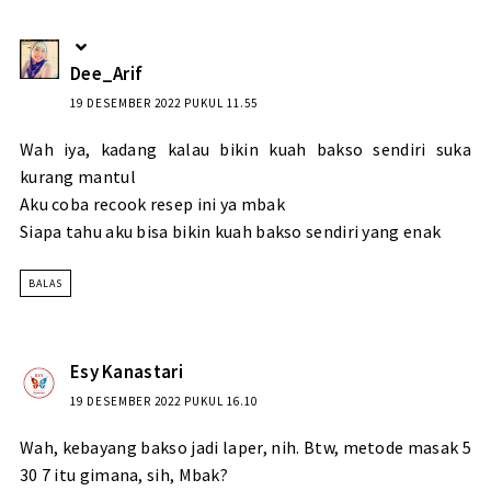
Dee_Arif
19 DESEMBER 2022 PUKUL 11.55
Wah iya, kadang kalau bikin kuah bakso sendiri suka
kurang mantul
Aku coba recook resep ini ya mbak
Siapa tahu aku bisa bikin kuah bakso sendiri yang enak
BALAS
Esy Kanastari
19 DESEMBER 2022 PUKUL 16.10
Wah, kebayang bakso jadi laper, nih. Btw, metode masak 5
30 7 itu gimana, sih, Mbak?