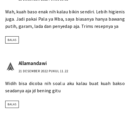
Wah, kuah baso enak nih kalau bikin sendiri. Lebih higienis
juga. Jadi pakai Pala ya Mba, saya biasanya hanya bawang
putih, garam, lada dan penyedap aja. Trims resepnya ya
BALAS
Allamandawi
21 DESEMBER 2022 PUKUL 11.22
Widih bisa dicoba nih soal.u aku kalau buat kuah bakso
seadanya aja jd bening gitu
BALAS