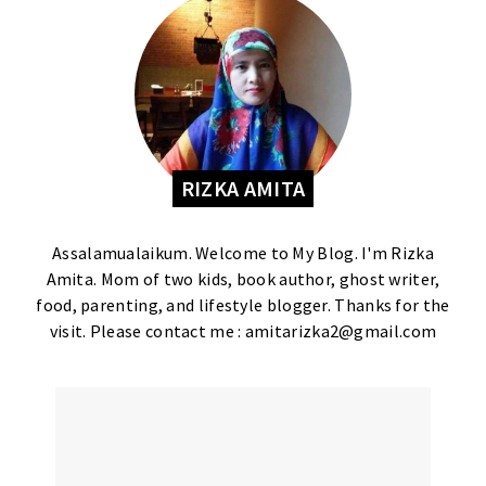
RIZKA AMITA
Assalamualaikum. Welcome to My Blog. I'm Rizka
Amita. Mom of two kids, book author, ghost writer,
food, parenting, and lifestyle blogger. Thanks for the
visit. Please contact me : amitarizka2@gmail.com