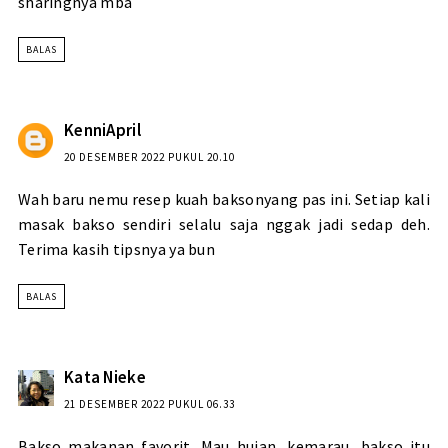
sharingnya mba
BALAS
KenniApril
20 DESEMBER 2022 PUKUL 20.10
Wah baru nemu resep kuah baksonyang pas ini. Setiap kali
masak bakso sendiri selalu saja nggak jadi sedap deh.
Terima kasih tipsnya ya bun
BALAS
Kata Nieke
21 DESEMBER 2022 PUKUL 06.33
Bakso makanan favorit. Mau hujan, kemarau, bakso itu