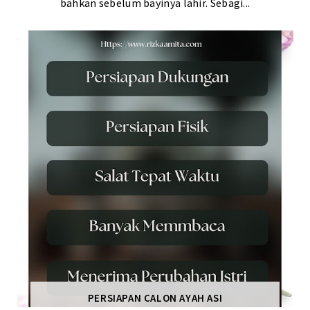
bahkan sebelum bayinya lahir. Sebagi...
PERSIAPAN CALON AYAH ASI