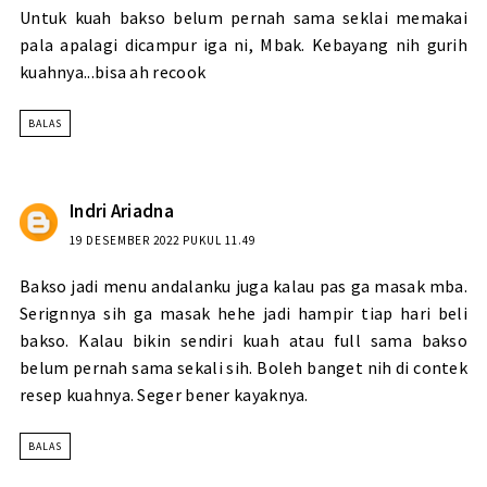
Untuk kuah bakso belum pernah sama seklai memakai
pala apalagi dicampur iga ni, Mbak. Kebayang nih gurih
kuahnya...bisa ah recook
BALAS
Indri Ariadna
19 DESEMBER 2022 PUKUL 11.49
Bakso jadi menu andalanku juga kalau pas ga masak mba.
Serignnya sih ga masak hehe jadi hampir tiap hari beli
bakso. Kalau bikin sendiri kuah atau full sama bakso
belum pernah sama sekali sih. Boleh banget nih di contek
resep kuahnya. Seger bener kayaknya.
BALAS