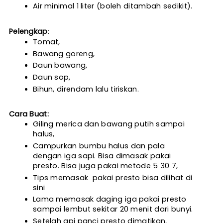
Air minimal 1 liter (boleh ditambah sedikit).
Pelengkap
:
Tomat,
Bawang goreng,
Daun bawang,
Daun sop,
Bihun, direndam lalu tiriskan.
Cara Buat: 
Giling merica dan bawang putih sampai 
halus,
Campurkan bumbu halus dan pala 
dengan iga sapi. Bisa dimasak pakai 
presto. Bisa juga pakai metode 5 30 7,
Tips memasak  pakai presto bisa dilihat 
di 
sini
Lama memasak daging iga pakai presto 
sampai lembut sekitar 20 menit dari bunyi.
Setelah api panci presto dimatikan, 