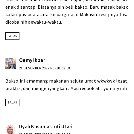
enak disantap. Biasanya sih beli bakso. Baru masak bakso
kalau pas ada acara keluarga aja. Makasih resepnya bisa
dicoba nih aewaktu-waktu.
BALAS
Oemy Ikbar
21 DESEMBER 2022 PUKUL 08.38
Bakso ini emamang makanan sejuta umat wkwkwk lezat,
praktis, dan mengenyangkan . Mau recook ah...yummy nih
BALAS
Dyah Kusumastuti Utari