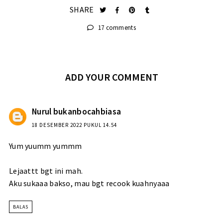
SHARE
17 comments
ADD YOUR COMMENT
Nurul bukanbocahbiasa
18 DESEMBER 2022 PUKUL 14.54
Yum yuumm yummm
Lejaattt bgt ini mah.
Aku sukaaa bakso, mau bgt recook kuahnyaaa
BALAS