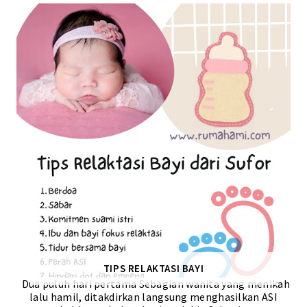
TIPS RELAKTASI BAYI
Dua puluh hari pertama Sebagian wanita yang menikah
lalu hamil, ditakdirkan langsung menghasilkan ASI