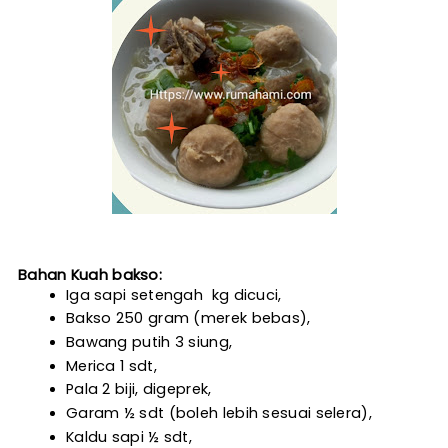
Bahan Kuah bakso:
Iga sapi setengah  kg dicuci,
Bakso 250 gram (merek bebas),
Bawang putih 3 siung,
Merica 1 sdt,
Pala 2 biji, digeprek,
Garam ½ sdt (boleh lebih sesuai selera),
Kaldu sapi ½ sdt,