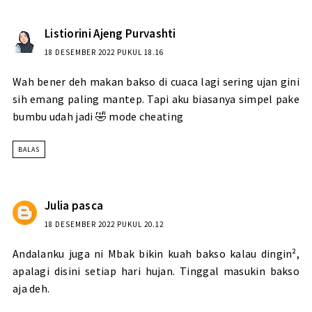
Listiorini Ajeng Purvashti
18 DESEMBER 2022 PUKUL 18.16
Wah bener deh makan bakso di cuaca lagi sering ujan gini
sih emang paling mantep. Tapi aku biasanya simpel pake
bumbu udah jadi 🤣 mode cheating
BALAS
Julia pasca
18 DESEMBER 2022 PUKUL 20.12
Andalanku juga ni Mbak bikin kuah bakso kalau dingin²,
apalagi disini setiap hari hujan. Tinggal masukin bakso
aja deh.