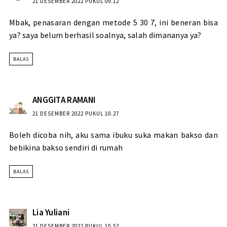
21 DESEMBER 2022 PUKUL 09.12
Mbak, penasaran dengan metode 5 30 7, ini beneran bisa
ya? saya belum berhasil soalnya, salah dimananya ya?
BALAS
ANGGITA RAMANI
21 DESEMBER 2022 PUKUL 10.27
Boleh dicoba nih, aku sama ibuku suka makan bakso dan
bebikina bakso sendiri di rumah
BALAS
Lia Yuliani
21 DESEMBER 2022 PUKUL 10.52