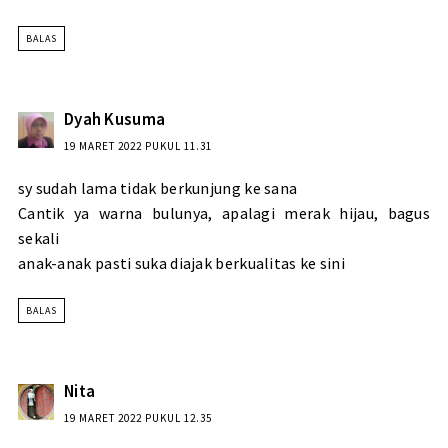
BALAS
Dyah Kusuma
19 MARET 2022 PUKUL 11.31
sy sudah lama tidak berkunjung ke sana
Cantik ya warna bulunya, apalagi merak hijau, bagus
sekali
anak-anak pasti suka diajak berkualitas ke sini
BALAS
Nita
19 MARET 2022 PUKUL 12.35