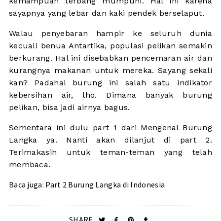
kemampuan terbang mumpuni. Hal ini karena
sayapnya yang lebar dan kaki pendek berselaput.
Walau penyebaran hampir ke seluruh dunia
kecuali benua Antartika, populasi pelikan semakin
berkurang. Hal ini disebabkan pencemaran air dan
kurangnya makanan untuk mereka. Sayang sekali
kan? Padahal burung ini salah satu indikator
kebersihan air, lho. Dimana banyak burung
pelikan, bisa jadi airnya bagus.
Sementara ini dulu part 1 dari Mengenal Burung
Langka ya. Nanti akan dilanjut di part 2.
Terimakasih untuk teman-teman yang telah
membaca.
Baca juga:
Part 2 Burung Langka di Indonesia
SHARE