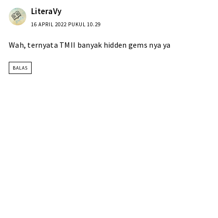
LiteraVy
16 APRIL 2022 PUKUL 10.29
Wah, ternyata TMII banyak hidden gems nya ya
BALAS