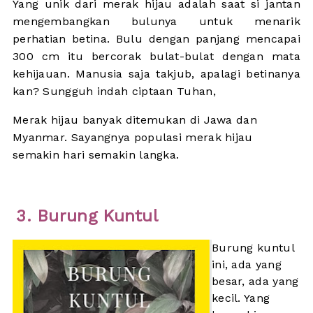
Yang unik dari merak hijau adalah saat si jantan
mengembangkan bulunya untuk menarik
perhatian betina. Bulu dengan panjang mencapai
300 cm itu bercorak bulat-bulat dengan mata
kehijauan. Manusia saja takjub, apalagi betinanya
kan? Sungguh indah ciptaan Tuhan,
Merak hijau banyak ditemukan di Jawa dan
Myanmar. Sayangnya populasi merak hijau
semakin hari semakin langka.
3. Burung Kuntul
Burung kuntul
ini, ada yang
besar, ada yang
kecil. Yang