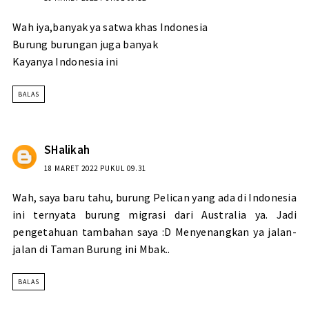
Wah iya,banyak ya satwa khas Indonesia
Burung burungan juga banyak
Kayanya Indonesia ini
BALAS
SHalikah
18 MARET 2022 PUKUL 09.31
Wah, saya baru tahu, burung Pelican yang ada di Indonesia
ini ternyata burung migrasi dari Australia ya. Jadi
pengetahuan tambahan saya :D Menyenangkan ya jalan-
jalan di Taman Burung ini Mbak..
BALAS