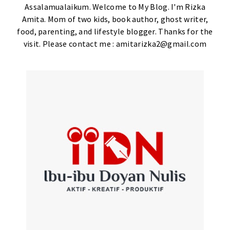
Assalamualaikum. Welcome to My Blog. I'm Rizka
Amita. Mom of two kids, book author, ghost writer,
food, parenting, and lifestyle blogger. Thanks for the
visit. Please contact me : amitarizka2@gmail.com