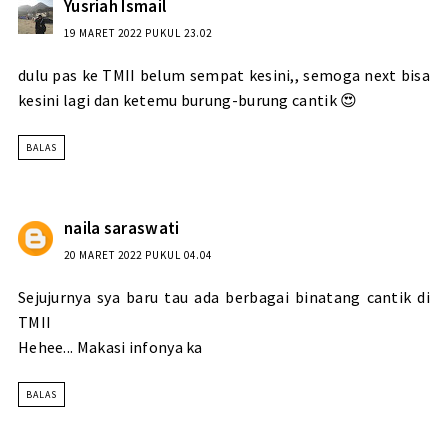
Yusriah Ismail
19 MARET 2022 PUKUL 23.02
dulu pas ke TMII belum sempat kesini,, semoga next bisa
kesini lagi dan ketemu burung-burung cantik 😍
BALAS
naila saraswati
20 MARET 2022 PUKUL 04.04
Sejujurnya sya baru tau ada berbagai binatang cantik di
TMII
Hehee... Makasi infonya ka
BALAS