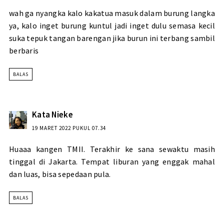
wah ga nyangka kalo kakatua masuk dalam burung langka
ya, kalo inget burung kuntul jadi inget dulu semasa kecil
suka tepuk tangan barengan jika burun ini terbang sambil
berbaris
BALAS
Kata Nieke
19 MARET 2022 PUKUL 07.34
Huaaa kangen TMII. Terakhir ke sana sewaktu masih
tinggal di Jakarta. Tempat liburan yang enggak mahal
dan luas, bisa sepedaan pula.
BALAS