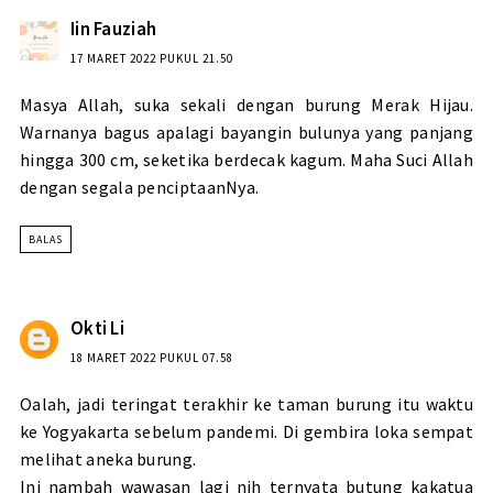
Iin Fauziah
17 MARET 2022 PUKUL 21.50
Masya Allah, suka sekali dengan burung Merak Hijau.
Warnanya bagus apalagi bayangin bulunya yang panjang
hingga 300 cm, seketika berdecak kagum. Maha Suci Allah
dengan segala penciptaanNya.
BALAS
Okti Li
18 MARET 2022 PUKUL 07.58
Oalah, jadi teringat terakhir ke taman burung itu waktu
ke Yogyakarta sebelum pandemi. Di gembira loka sempat
melihat aneka burung.
Ini nambah wawasan lagi nih ternyata butung kakatua