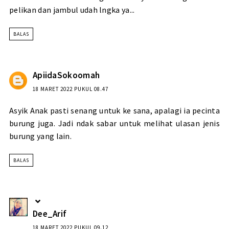
pelikan dan jambul udah lngka ya...
BALAS
ApiidaSokoomah
18 MARET 2022 PUKUL 08.47
Asyik Anak pasti senang untuk ke sana, apalagi ia pecinta
burung juga. Jadi ndak sabar untuk melihat ulasan jenis
burung yang lain.
BALAS
Dee_Arif
18 MARET 2022 PUKUL 09.12