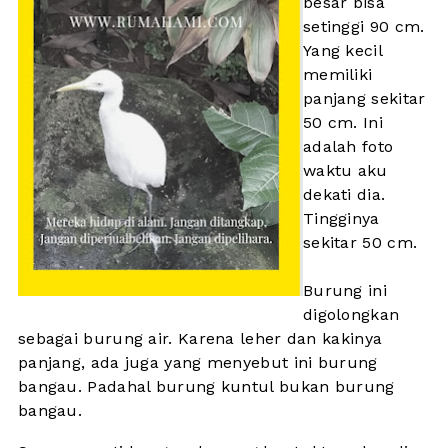
besar bisa
setinggi 90 cm.
Yang kecil
memiliki
panjang sekitar
50 cm. Ini
adalah foto
waktu aku
dekati dia.
Tingginya
sekitar 50 cm.
Burung ini
digolongkan
sebagai burung air. Karena leher dan kakinya
panjang, ada juga yang menyebut ini burung
bangau. Padahal burung kuntul bukan burung
bangau.