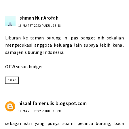
Ishmah Nur Arofah
18 MARET 2022 PUKUL 15.48
Liburan ke taman burung ini pas banget nih sekalian
mengedukasi anggota keluarga lain supaya lebih kenal
sama jenis burung Indonesia.
OTW susun budget
BALAS
nisaalifamenulis.blogspot.com
18 MARET 2022 PUKUL 16.08
sebagai istri yang punya suami pecinta burung, baca