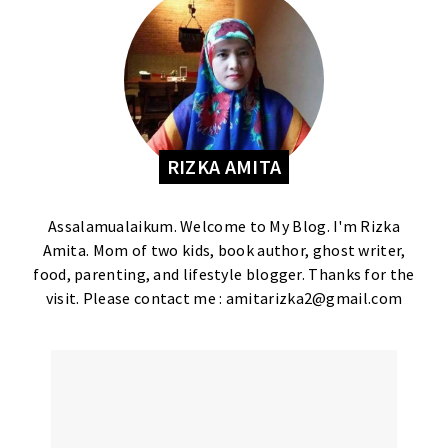
RIZKA AMITA
Assalamualaikum. Welcome to My Blog. I'm Rizka
Amita. Mom of two kids, book author, ghost writer,
food, parenting, and lifestyle blogger. Thanks for the
visit. Please contact me : amitarizka2@gmail.com