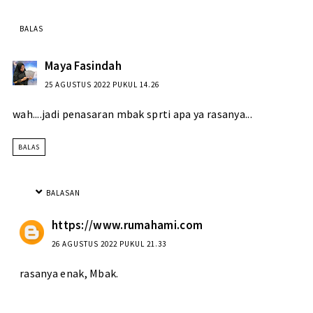
BALAS
Maya Fasindah
25 AGUSTUS 2022 PUKUL 14.26
wah....jadi penasaran mbak sprti apa ya rasanya...
BALAS
BALASAN
https://www.rumahami.com
26 AGUSTUS 2022 PUKUL 21.33
rasanya enak, Mbak.