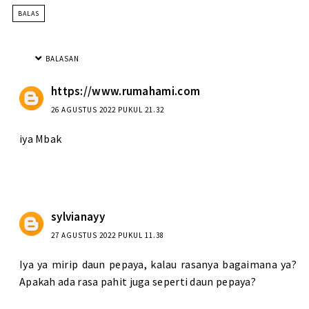
BALAS
BALASAN
https://www.rumahami.com
26 AGUSTUS 2022 PUKUL 21.32
iya Mbak
sylvianayy
27 AGUSTUS 2022 PUKUL 11.38
Iya ya mirip daun pepaya, kalau rasanya bagaimana ya?
Apakah ada rasa pahit juga seperti daun pepaya?