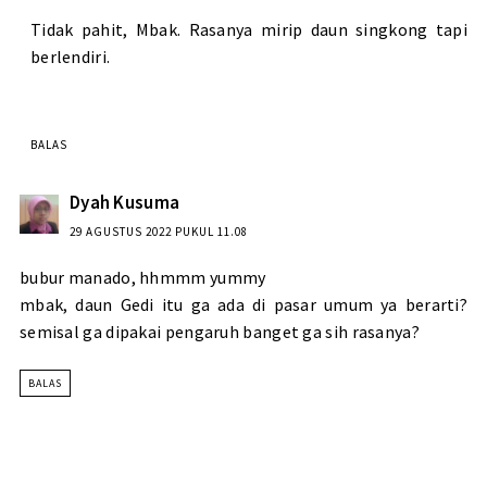
Tidak pahit, Mbak. Rasanya mirip daun singkong tapi
berlendiri.
BALAS
Dyah Kusuma
29 AGUSTUS 2022 PUKUL 11.08
bubur manado, hhmmm yummy
mbak, daun Gedi itu ga ada di pasar umum ya berarti?
semisal ga dipakai pengaruh banget ga sih rasanya?
BALAS