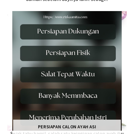
PERSIAPAN CALON AYAH ASI
Sejak tahu hamil, salah satu keinginan calon ayah ibu