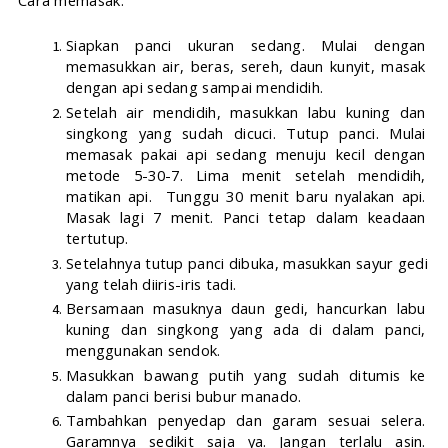
Cara memasak:
Siapkan panci ukuran sedang. Mulai dengan 
memasukkan air, beras, sereh, daun kunyit, masak 
dengan api sedang sampai mendidih.
Setelah air mendidih, masukkan labu kuning dan 
singkong yang sudah dicuci. Tutup panci. Mulai 
memasak pakai api sedang menuju kecil dengan 
metode 5-30-7. Lima menit setelah mendidih, 
matikan api.  Tunggu 30 menit baru nyalakan api. 
Masak lagi 7 menit. Panci tetap dalam keadaan 
tertutup.  
Setelahnya tutup panci dibuka, masukkan sayur gedi 
yang telah diiris-iris tadi. 
Bersamaan masuknya daun gedi, hancurkan labu 
kuning dan singkong yang ada di dalam panci, 
menggunakan sendok.
Masukkan bawang putih yang sudah ditumis ke 
dalam panci berisi bubur manado.
Tambahkan penyedap dan garam sesuai selera. 
Garamnya sedikit saja ya. Jangan terlalu asin. 