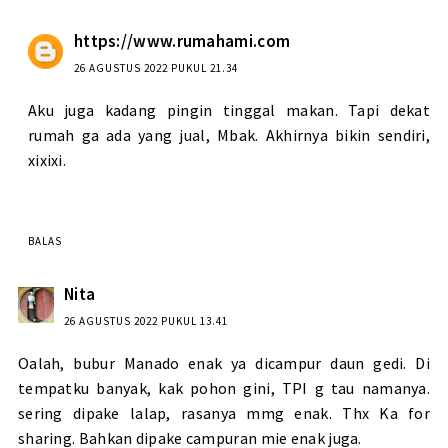
https://www.rumahami.com
26 AGUSTUS 2022 PUKUL 21.34
Aku juga kadang pingin tinggal makan. Tapi dekat
rumah ga ada yang jual, Mbak. Akhirnya bikin sendiri,
xixixi.
BALAS
Nita
26 AGUSTUS 2022 PUKUL 13.41
Oalah, bubur Manado enak ya dicampur daun gedi. Di
tempatku banyak, kak pohon gini, TPI g tau namanya.
sering dipake lalap, rasanya mmg enak. Thx Ka for
sharing. Bahkan dipake campuran mie enak juga.