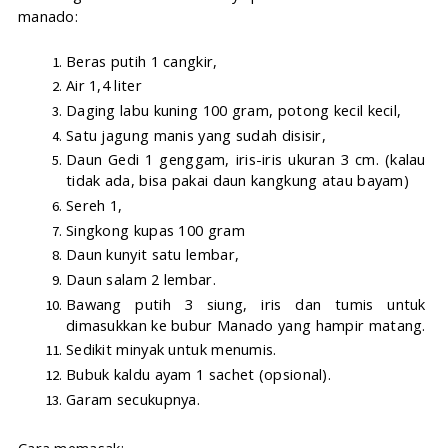
manado:
Beras putih 1 cangkir,
Air 1,4 liter
Daging labu kuning 100 gram, potong kecil kecil,
Satu jagung manis yang sudah disisir,
Daun Gedi 1 genggam, iris-iris ukuran 3 cm. (kalau 
tidak ada, bisa pakai daun kangkung atau bayam)
Sereh 1,
Singkong kupas 100 gram
Daun kunyit satu lembar,
Daun salam 2 lembar.
Bawang putih 3 siung, iris dan tumis untuk 
dimasukkan ke bubur Manado yang hampir matang.
Sedikit minyak untuk menumis.
Bubuk kaldu ayam 1 sachet (opsional).
Garam secukupnya.