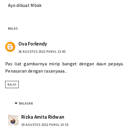
Ayo dibuat Mbak
BALAS
Ova Forlendy
26 AGUSTUS 2022 PUKUL 23.40
Pas liat gambarnya mirip banget dengan daun pepaya.
Penasaran dengan rasanyaaa..
BALAS
BALASAN
Rizka Amita Ridwan
29 AGUSTUS 2022 PUKUL 10.55